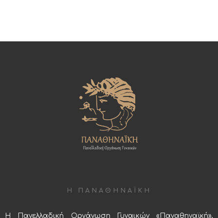
Η ΠΑΝΑΘΗΝΑΪΚΗ
Η Πανελλαδική Οργάνωση Γυναικών «Παναθηναϊκή»,