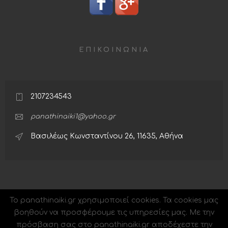
ΕΠΙΚΟΙΝΩΝΙΑ
2107234543
panathinaiki1@yahoo.gr
Βασιλέως Κωνσταντίνου 26, 11635, Αθήνα
To panathinaiki.gr χρησιμοποιεί cookies. Τα cookies μας
βοηθούν να προσφέρουμε τις υπηρεσίες μας. Με την
πρόσβαση σας στο panathinaiki.gr αποδέχεστε την