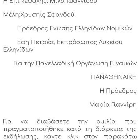
Η Επί κεφαλής: Μίκα Ιωαννίδου
Μέλη:Χρυσηίς Σφανδού,
Πρόεδρος Ενωσης Ελληνίδων Νομικών
Εφη Πετρέα, Εκπρόσωπος Λυκείου
Ελληνίδων
Για την Πανελλαδική Οργάνωση Γυναικών
ΠΑΝΑΘΗΝΑΙΚΗ
Η Πρόεδρος
Μαρία Γιαννίρη
Για να διαβάσετε την ομιλία που
πραγματοποιήθηκε κατά τη διάρκεια της
εκδήλωσης, κάντε κλικ στον παρακάτω