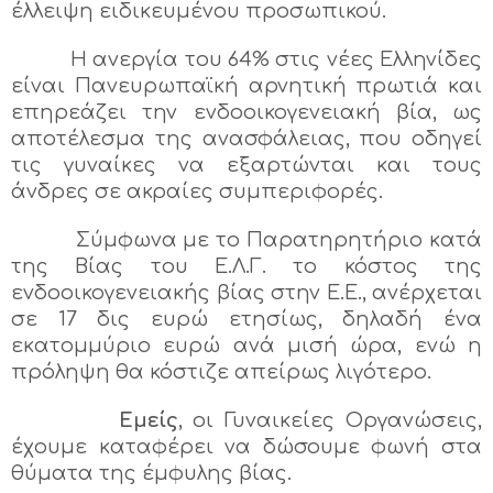
έλλειψη ειδικευμένου προσωπικού.
Η ανεργία του 64% στις νέες Ελληνίδες
είναι Πανευρωπαϊκή αρνητική πρωτιά και
επηρεάζει την ενδοοικογενειακή βία, ως
αποτέλεσμα της ανασφάλειας, που οδηγεί
τις γυναίκες να εξαρτώνται και τους
άνδρες σε ακραίες συμπεριφορές.
Σύμφωνα με το Παρατηρητήριο κατά
της Βίας του Ε.Λ.Γ. το κόστος της
ενδοοικογενειακής βίας στην Ε.Ε., ανέρχεται
σε 17 δις ευρώ ετησίως, δηλαδή ένα
εκατομμύριο ευρώ ανά μισή ώρα, ενώ η
πρόληψη θα κόστιζε απείρως λιγότερο.
Εμείς
, οι Γυναικείες Οργανώσεις,
έχουμε καταφέρει να δώσουμε φωνή στα
θύματα της έμφυλης βίας.