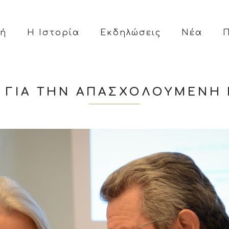
κή
Η Ιστορία
Εκδηλώσεις
Νέα
ΓΙΑ ΤΗΝ ΑΠΑΣΧΟΛΟΎΜΕΝΗ ΓΥ