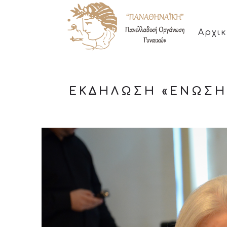
Αρχι
ΕΚΔΉΛΩΣΗ «ΈΝΩΣΗ 