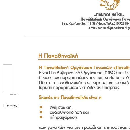
Προηγ.